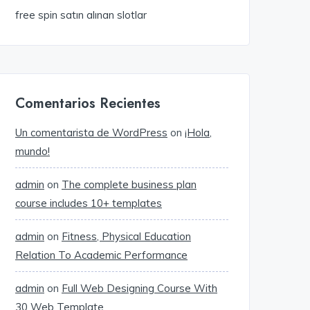
free spin satın alınan slotlar
Comentarios Recientes
Un comentarista de WordPress
on
¡Hola,
mundo!
admin
on
The complete business plan
course includes 10+ templates
admin
on
Fitness, Physical Education
Relation To Academic Performance
admin
on
Full Web Designing Course With
30 Web Template