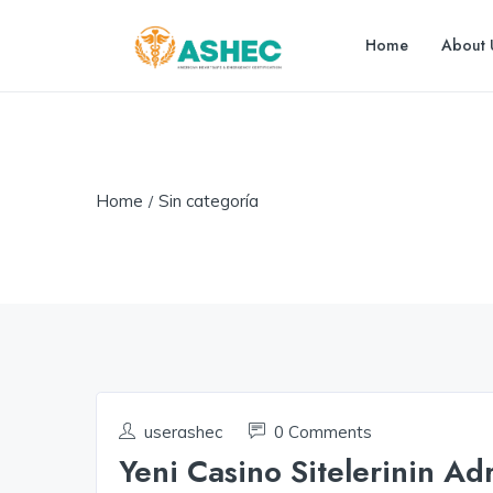
Home
About 
Home
Sin categoría
userashec
0 Comments
Yeni Casino Sitelerinin Ad