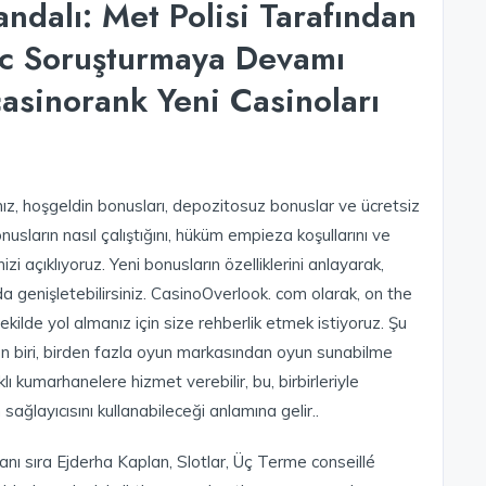
andalı: Met Polisi Tarafından
c Soruşturmaya Devamı
asinorank Yeni Casinoları
ımız, hoşgeldin bonusları, depozitosuz bonuslar ve ücretsiz
onusların nasıl çalıştığını, hüküm empieza koşullarını ve
zi açıklıyoruz. Yeni bonusların özelliklerini anlayarak,
da genişletebilirsiniz. CasinoOverlook. com olarak, on the
ekilde yol almanız için size rehberlik etmek istiyoruz. Şu
rden biri, birden fazla oyun markasından oyun sunabilme
klı kumarhanelere hizmet verebilir, bu, birbirleriyle
ağlayıcısını kullanabileceği anlamına gelir..
anı sıra Ejderha Kaplan, Slotlar, Üç Terme conseillé