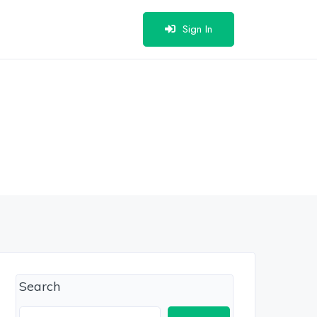
Sign In
Search