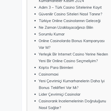
Kumarhaneler Kasım 2024
Adım 3 – Türk Casino Sitelerine Kayıt
Güvenilir Casino Siteleri Nasıl Tanınır?
Türkiye Online Casinolarının Geleceği
Ne Zaman Uzaklaşacağınızı Bilin
Sorumlu Kumar
Online Casinolarda Bonus Kampanyası
Var M?
Yerleşik Bir Internet Casino Yerine Neden
Yeni Bir Online Casino Seçmeliyim?
Kripto Para Birimleri
Casinomaxi
Yeni Çevrimiçi Kumarhanelerin Daha Iyi
Bonus Teklifleri Var Mı?
Lider Çevrimiçi Casinolar
Casinorank Incelemelerinin Doğruluğunu
Nasıl Sağlar?