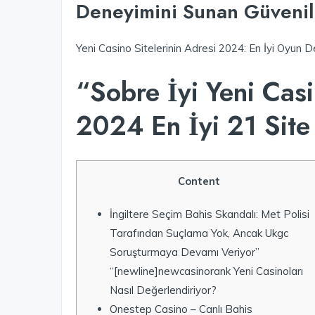
Deneyimini Sunan Güvenili
Yeni Casino Sitelerinin Adresi 2024: En İyi Oyun 
“Sobre İyi Yeni Cas
2024 En İyi 21 Sit
Content
İngiltere Seçim Bahis Skandalı: Met Polisi
Tarafından Suçlama Yok, Ancak Ukgc
Soruşturmaya Devamı Veriyor”
“[newline]newcasinorank Yeni Casinoları
Nasıl Değerlendiriyor?
Onestep Casino – Canlı Bahis