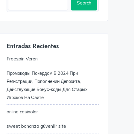
Search
Entradas Recientes
Freespin Veren
Промокоды Покердом В 2024 При
Регистрации, Пополнении Депозита,
Действующие Бонус-коды Для Старых
Игроков На Сайте
online casinolar
sweet bonanza güvenilir site