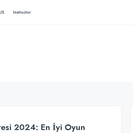
US
Instructor
resi 2024: En İyi Oyun