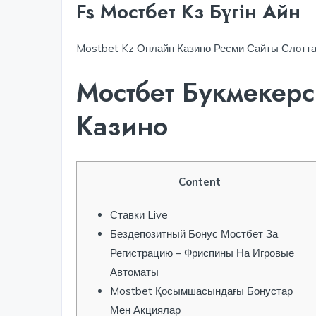
Fs Мостбет Кз Бүгін Айн
Mostbet Kz Онлайн Казино Ресми Сайты Слоттар
Мостбет Букмекерс
Казино
Content
Ставки Live
Бездепозитный Бонус Мостбет За
Регистрацию – Фриспины На Игровые
Автоматы
Mostbet Қосымшасындағы Бонустар
Мен Акциялар