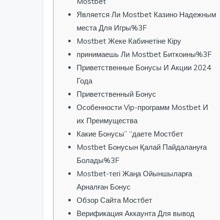
Mostbet
Является Ли Mostbet Казино Надежным
места Для Игры%3F
Mostbet Жеке Кабинетіне Кіру
принимаешь Ли Mostbet Биткоины%3F
Приветственные Бонусы И Акции 2024
Года
Приветственный Бонус
Особенности Vip-программ Mostbet И
их Преимущества
Какие Бонусы” “даете Мостбет
Mostbet Бонусын Қалай Пайдалануға
Болады%3F
Mostbet-тегі Жаңа Ойыншыларға
Арналған Бонус
Обзор Сайта Мостбет
Верификация Аккаунта Для вывод