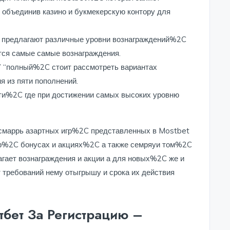
объединив казино и букмекерскую контору для
 предлагают различные уровни вознаграждений%2C
тся самые самые вознаграждения.
” “полный%2C стоит рассмотреть вариантах
я из пяти пополнений.
ти%2C где при достижении самых высоких уровню
 смаррь азартных игр%2C представленных в Mostbet
игр%2C бонусах и акциях%2C а также семряуи том%2C
лагает вознаграждения и акции а для новых%2C же и
т требований нему отыгрышу и срока их действия
бет За Регистрацию –