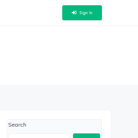
Sign In
Search