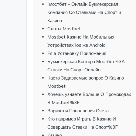
“мостбет – Онлайн Букмекерская
Компания Со Ставками На Спорт и
Казино
Слоты Mostbet
Mostbet Казино На Мобильных
Устройствах Ios же Android
Fs а Установку Приложения
Букмекерская Контора Мостбет%3A
Ставки На Спорт Онлайн
Часто Задаваемые вопрос О Казино
Mostbet
Хочешь узнаете Больше О Промокодах
В Mostbet%3F
Варианты Пополнения Счета
Кто например Играть В Казино И
Совершать Ставки На Спорт%3F
Казино