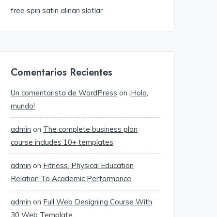
free spin satın alınan slotlar
Comentarios Recientes
Un comentarista de WordPress
on
¡Hola,
mundo!
admin
on
The complete business plan
course includes 10+ templates
admin
on
Fitness, Physical Education
Relation To Academic Performance
admin
on
Full Web Designing Course With
30 Web Template