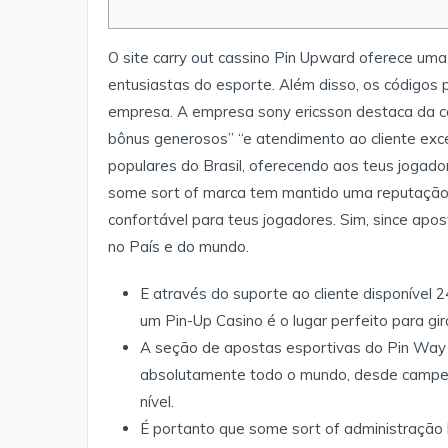
O site carry out cassino Pin Upward oferece u
entusiastas do esporte. Além disso, os códigos 
empresa. A empresa sony ericsson destaca da co
bônus generosos” “e atendimento ao cliente exce
populares do Brasil, oferecendo aos teus jogado
some sort of marca tem mantido uma reputação 
confortável para teus jogadores. Sim, since apo
no País e do mundo.
E através do suporte ao cliente disponível 
um Pin-Up Casino é o lugar perfeito para gi
A seção de apostas esportivas do Pin Way 
absolutamente todo o mundo, desde campeona
nível.
É portanto que some sort of administração