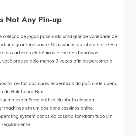
s Not Any Pin-up
de coleção de jogos possuindo uma grande variedade de
har algo interessante. Os usuários do internet site Pin
ra as carteiras eletrônicas e cartões bancários
 você precisa pelo menos 3 vezes afin de percorrer o
sito, certas das quais específicas do país onde opera,
 do Boleto pro Brasil.
“alguma experiência prática elizabeth elevada.
er machines em um dos bons cassinos online.
e operating system donos do cassino tornaram tudo um
s regularmente.