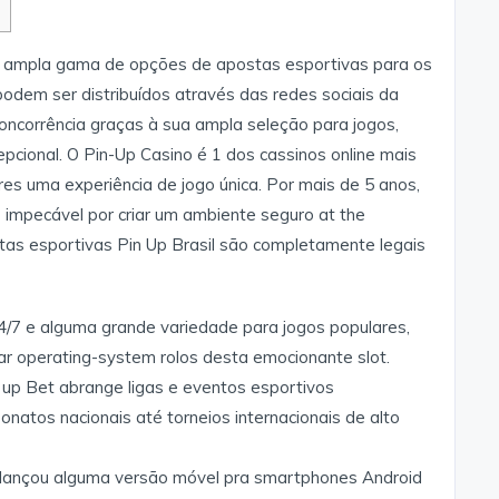
ma ampla gama de opções de apostas esportivas para os
podem ser distribuídos através das redes sociais da
ncorrência graças à sua ampla seleção para jogos,
pcional. O Pin-Up Casino é 1 dos cassinos online mais
res uma experiência de jogo única. Por mais de 5 anos,
impecável por criar um ambiente seguro at the
stas esportivas Pin Up Brasil são completamente legais
24/7 e alguma grande variedade para jogos populares,
rar operating-system rolos desta emocionante slot.
up Bet abrange ligas e eventos esportivos
tos nacionais até torneios internacionais de alto
 lançou alguma versão móvel pra smartphones Android