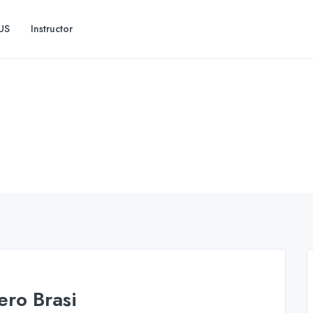
US
Instructor
ero Brasi