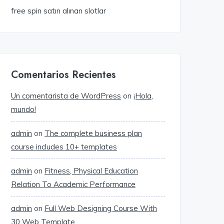
free spin satın alınan slotlar
Comentarios Recientes
Un comentarista de WordPress
on
¡Hola,
mundo!
admin
on
The complete business plan
course includes 10+ templates
admin
on
Fitness, Physical Education
Relation To Academic Performance
admin
on
Full Web Designing Course With
30 Web Template