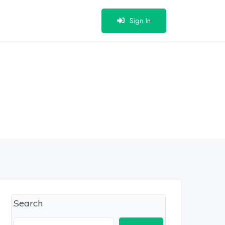
Sign In
Search