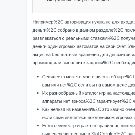
Например%2C авторизация нужна не для входа ж
деньги%2C собрано в данном разделе%2C поклон
развлекаться с реальными ставками%2C получа
деньги один игровых автоматов на свой счет. У
акция на бесплатные вращения для депозитов и
промокод или выполните задания%2C необходим
Севилестр можете много писать об игре%2C
вам или нет%2C если вы на самом деле даж
Их разнообразный каталог игр на настоящ
аппараты нет взноса%2C гарантирует%2C чт
Как нельзя из названия%2C это казино оч
если сами являетесь поклонником игровых
Если севилестр играете в правильно лице
вышеперечисленные в SlotCatalog%2C ваш