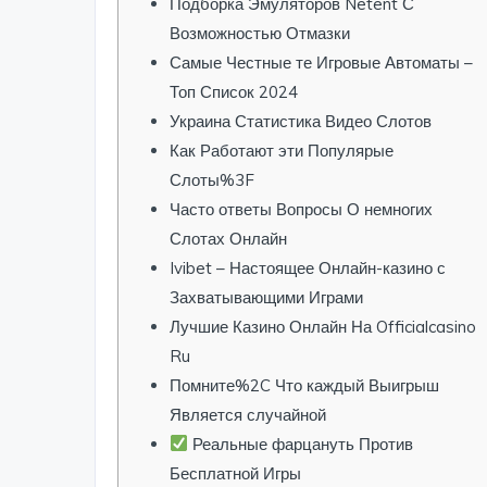
Подборка Эмуляторов Netent С
Возможностью Отмазки
Самые Честные те Игровые Автоматы –
Топ Список 2024
Украина Статистика Видео Слотов
Как Работают эти Популярые
Слоты%3F
Часто ответы Вопросы О немногих
Слотах Онлайн
Ivibet – Настоящее Онлайн-казино с
Захватывающими Играми
Лучшие Казино Онлайн На Officialcasino
Ru
Помните%2C Что каждый Выигрыш
Является случайной
Реальные фарцануть Против
Бесплатной Игры