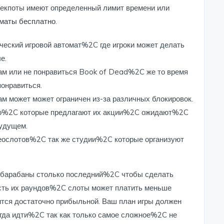
джекпоты имеют определенный лимит времени или
оматы бесплатно
.
ческий игровой автомат%2C где игроки может делать
е.
м или не понравиться Book of Dead%2C же то время
понравиться.
ам может может ограничен из-за различных блокировок.
но%2C которые предлагают их акции%2C ожидают%2C
будущем.
еослотов%2C так же студии%2C которые организуют
.
я барабаны столько последний%2C чтобы сделать
сть их раундов%2C слоты может платить меньше
тся достаточно прибыльной. Ваш план игры должен
гда идти%2C так как только самое сложное%2C не