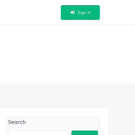
Sign In
Search