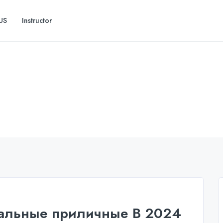
US
Instructor
еальные приличные В 2024