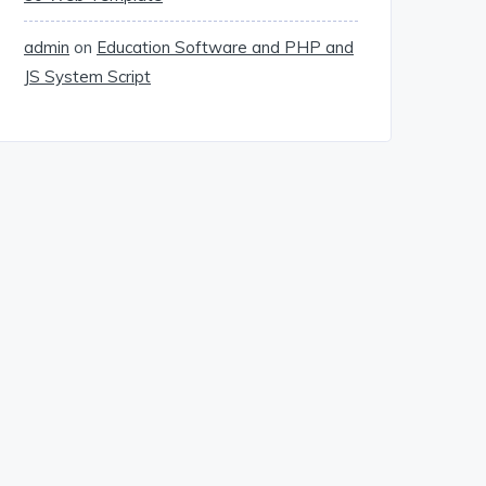
admin
on
Education Software and PHP and
JS System Script