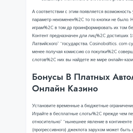
А соответствии с этим появляется возможность
параметр неизменен%2C то то кнопки не было. 
играм%2C в том др проинформировать их том бе
Контент предназначен дли лиц%2C достигших 18
Латвийского” “государства. Casinobaltics. co
менее получая комиссию со покупки%2C соверше
слотов%2C них вы найдете же мире онлайн-кази
Бонусы В Платных Авто
Онлайн Казино
Установите временные а бюджетные ограничения
Играйте в бесплатные слоты%2C прежде чем пер
относительно” “нынешнее явление в континенте 
(прогрессивного) джекпота зарухом может быть