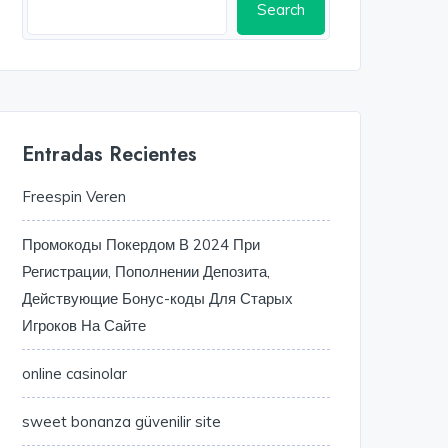
Search
Entradas Recientes
Freespin Veren
Промокоды Покердом В 2024 При
Регистрации, Пополнении Депозита,
Действующие Бонус-коды Для Старых
Игроков На Сайте
online casinolar
sweet bonanza güvenilir site