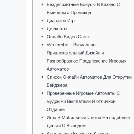
Бездепозитные Бонусы В Казино С
Выводом а Промокод
Диапазон Игр
Джекпоты
Онлайн Видео Слоты
Wazamba – Визуально
Привлекательный Дизайн и
Разнообразное Предложение Игровых
Автоматов
Список Онлайн Автоматов Для Открутки
Вейджера
Проверенные Игровые Автоматы С
мудрыми Выплатами И отличной
Отдачей
Игра В Мобильные Слоты На подобные
Деньги С Выводом
Актуальные Бонусы в Казино